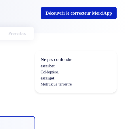
Découvrir le correcteur MerciApp
Proverbes
Ne pas confondre
escarbot
Coléoptère.
escargot
Mollusque terrestre.