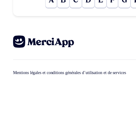
A
B
C
D
E
F
G
Mentions légales et conditions générales d’utilisation et de services