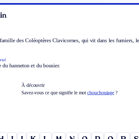
in
 famille des Coléoptères Clavicornes, qui vit dans les fumiers, l
ctal.
 du hanneton et du bousier.
À découvrir
Savez-vous ce que signifie le mot
chouchoutage
?