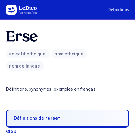
Aller au contenu
Définitions
Erse
adjectif ethnique
nom ethnique
nom de langue
Définitions, synonymes, exemples en français
Définitions de
“erse“
erse