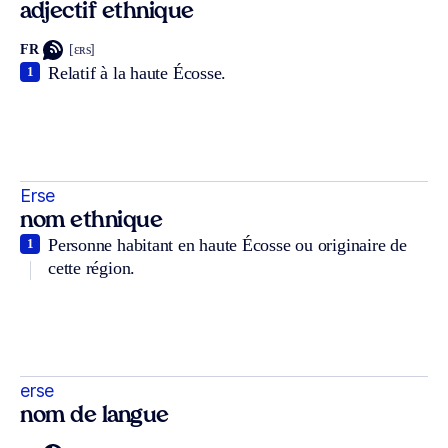
adjectif ethnique
FR
[ɛʀs]
Relatif à la haute Écosse.
1
Erse
nom ethnique
Personne habitant en haute Écosse ou originaire de
1
cette région.
erse
nom de langue