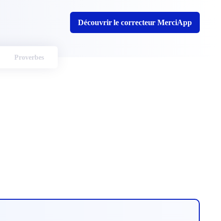
Découvrir le correcteur MerciApp
Proverbes