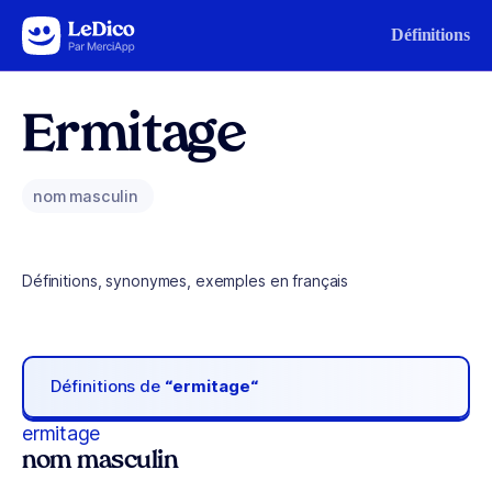
Aller au contenu
Définitions
Ermitage
nom masculin
Définitions, synonymes, exemples en français
Définitions de
“ermitage“
ermitage
nom masculin