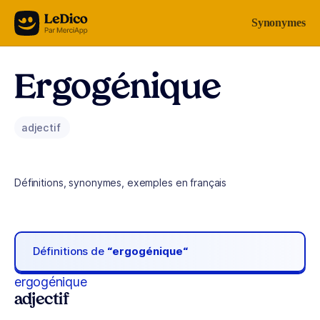
Aller au contenu
Synonymes
Ergogénique
adjectif
Définitions, synonymes, exemples en français
Définitions de
“ergogénique“
ergogénique
adjectif