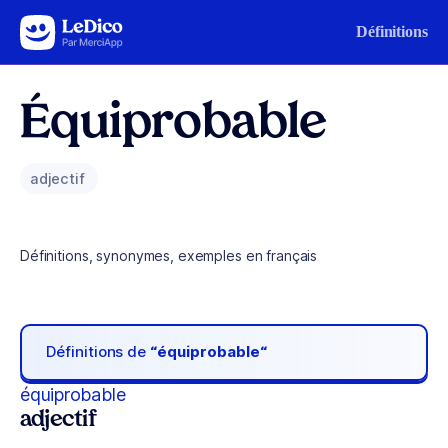
Aller au contenu
Définitions
Équiprobable
adjectif
Définitions, synonymes, exemples en français
Définitions de
“équiprobable“
équiprobable
adjectif