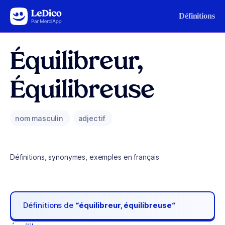
Aller au contenu
Définitions
Équilibreur,
Équilibreuse
nom masculin
adjectif
Définitions, synonymes, exemples en français
Définitions de
“équilibreur, équilibreuse“