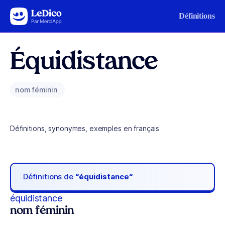
Aller au contenu
Définitions
Équidistance
nom féminin
Définitions, synonymes, exemples en français
Définitions de
“équidistance“
équidistance
nom féminin