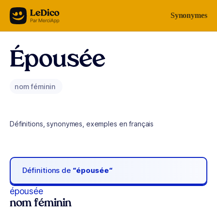
Aller au contenu
Synonymes
Épousée
nom féminin
Définitions, synonymes, exemples en français
Définitions de
“épousée“
épousée
nom féminin