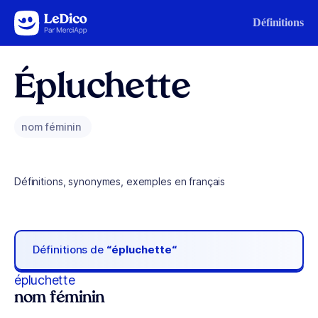
Aller au contenu
Définitions
Épluchette
nom féminin
Définitions, synonymes, exemples en français
Définitions de
“épluchette“
épluchette
nom féminin