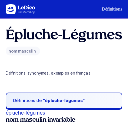
Aller au contenu
Définitions
Épluche-Légumes
nom masculin
Définitions, synonymes, exemples en français
Définitions de
“épluche-légumes“
épluche-légumes
nom masculin invariable