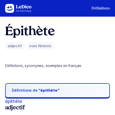
Aller au contenu
Définitions
Épithète
adjectif
nom féminin
Définitions, synonymes, exemples en français
Définitions de
“épithète“
épithète
adjectif