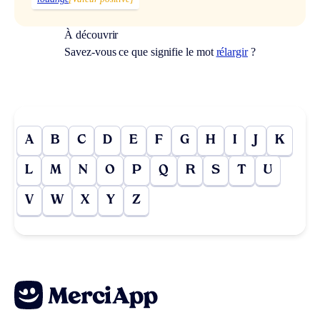
À découvrir
Savez-vous ce que signifie le mot
rélargir
?
A
B
C
D
E
F
G
H
I
J
K
L
M
N
O
P
Q
R
S
T
U
V
W
X
Y
Z