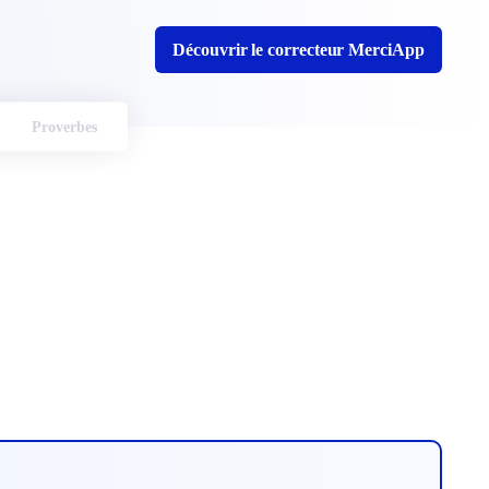
Découvrir le correcteur MerciApp
Proverbes