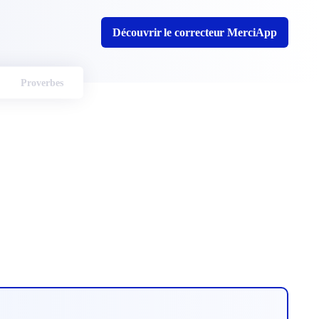
Découvrir le correcteur MerciApp
Proverbes