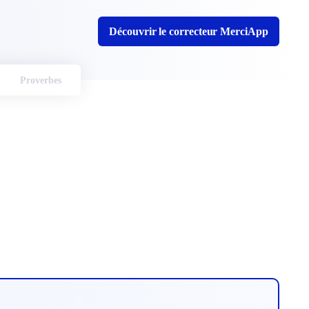
Découvrir le correcteur MerciApp
Proverbes