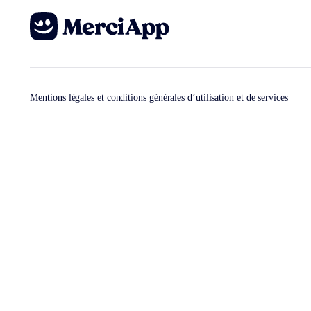
Mentions légales et conditions générales d’utilisation et de services