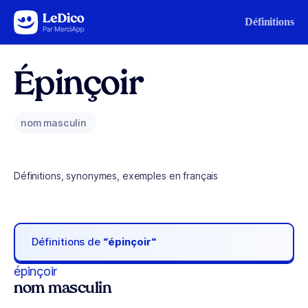
Aller au contenu
Définitions
Épinçoir
nom masculin
Définitions, synonymes, exemples en français
Définitions de
“épinçoir“
épinçoir
nom masculin