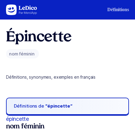
Aller au contenu
Définitions
Épincette
nom féminin
Définitions, synonymes, exemples en français
Définitions de
“épincette“
épincette
nom féminin