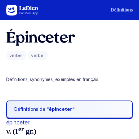
Aller au contenu
Définitions
Épinceter
verbe
verbe
Définitions, synonymes, exemples en français
Définitions de
“épinceter“
épinceter
er
v. (1
gr.)