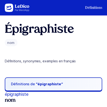
Aller au contenu
Définitions
Épigraphiste
nom
Définitions, synonymes, exemples en français
Définitions de
“épigraphiste“
épigraphiste
nom