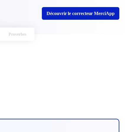
Découvrir le correcteur MerciApp
Proverbes