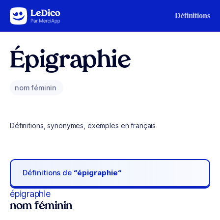
Aller au contenu
Définitions
Épigraphie
nom féminin
Définitions, synonymes, exemples en français
Définitions de
“épigraphie“
épigraphie
nom féminin