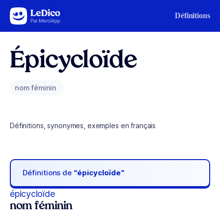
Aller au contenu
Définitions
Épicycloïde
nom féminin
Définitions, synonymes, exemples en français
Définitions de
“épicycloïde“
épicycloïde
nom féminin