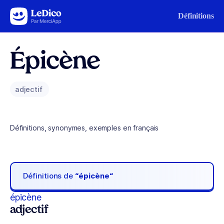
Aller au contenu
Définitions
Épicène
adjectif
Définitions, synonymes, exemples en français
Définitions de
“épicène“
épicène
adjectif