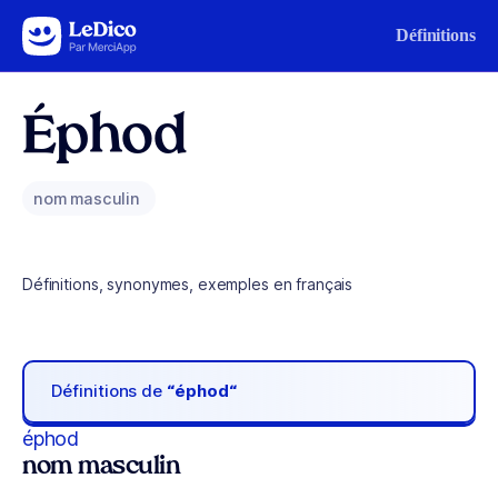
Aller au contenu
Définitions
Éphod
nom masculin
Définitions, synonymes, exemples en français
Définitions de
“éphod“
éphod
nom masculin