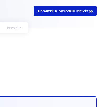
Découvrir le correcteur MerciApp
Proverbes