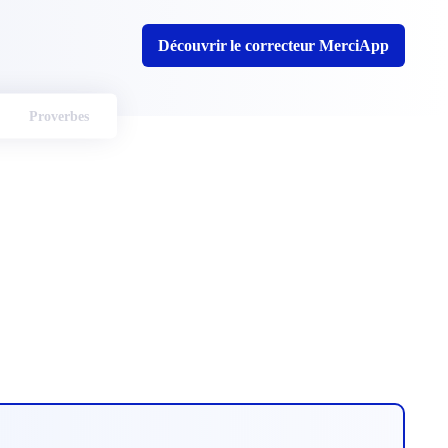
Découvrir le correcteur MerciApp
Proverbes