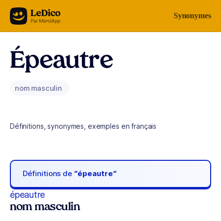
Aller au contenu
Synonymes
Épeautre
nom masculin
Définitions, synonymes, exemples en français
Définitions de
“épeautre“
épeautre
nom masculin