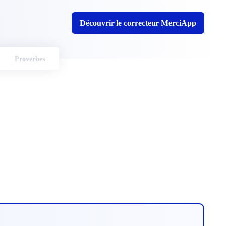
Découvrir le correcteur MerciApp
Proverbes