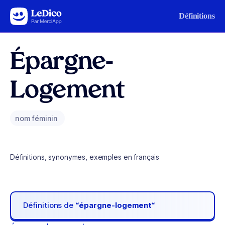
Aller au contenu
Définitions
Épargne-
Logement
nom féminin
Définitions, synonymes, exemples en français
Définitions de
“épargne-logement“