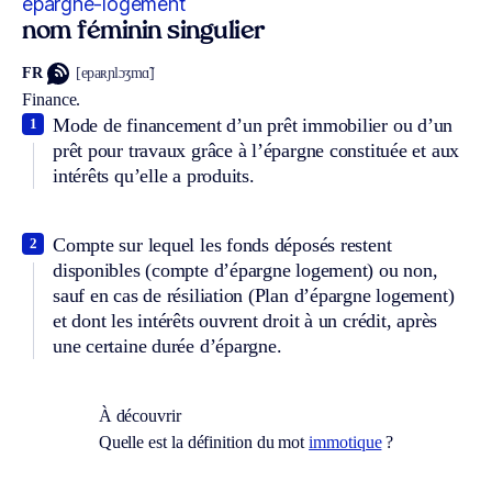
épargne-logement
nom féminin singulier
FR
[epaʀɲlɔʒmɑ̃]
Finance.
Mode de financement d’un prêt immobilier ou d’un
1
prêt pour travaux grâce à l’épargne constituée et aux
intérêts qu’elle a produits.
Compte sur lequel les fonds déposés restent
2
disponibles (compte d’épargne logement) ou non,
sauf en cas de résiliation (Plan d’épargne logement)
et dont les intérêts ouvrent droit à un crédit, après
une certaine durée d’épargne.
À découvrir
Quelle est la définition du mot
immotique
?