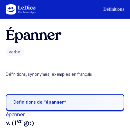
Aller au contenu
Définitions
Épanner
verbe
Définitions, synonymes, exemples en français
Définitions de
“épanner“
épanner
er
v. (1
gr.)