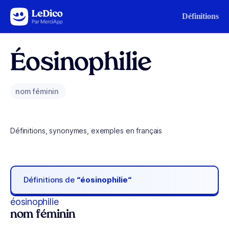
Aller au contenu
Définitions
Éosinophilie
nom féminin
Définitions, synonymes, exemples en français
Définitions de
“éosinophilie“
éosinophilie
nom féminin