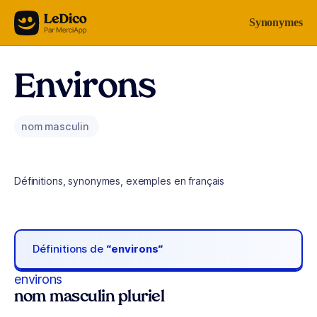
Aller au contenu
Synonymes
Environs
nom masculin
Définitions, synonymes, exemples en français
Définitions de
“environs“
environs
nom masculin pluriel