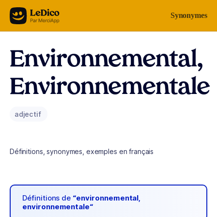
Aller au contenu
Synonymes
Environnemental,
Environnementale
adjectif
Définitions, synonymes, exemples en français
Définitions de
“environnemental,
environnementale“