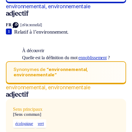
environnemental, environnementale
adjectif
FR
[ɑ̃viʀɔnmɑ̃tal]
Relatif à l’environnement.
1
À découvrir
Quelle est la définition du mot
ennoblissement
?
Synonymes de
“environnemental,
environnementale“
environnemental, environnementale
adjectif
Sens principaux
[Sens commun]
écologique
vert