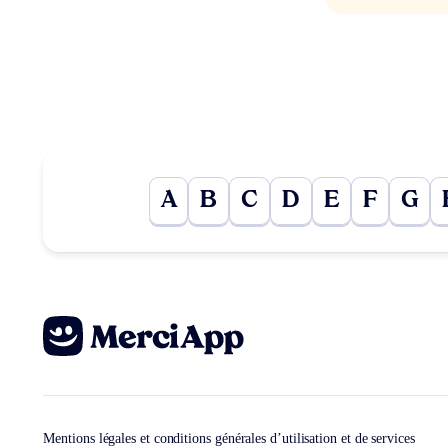
A
B
C
D
E
F
G
Mentions légales et conditions générales d’utilisation et de services