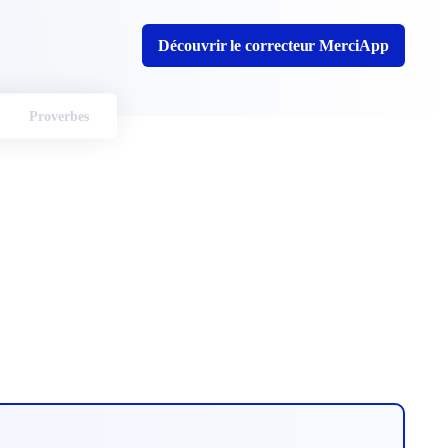
Découvrir le correcteur MerciApp
Proverbes