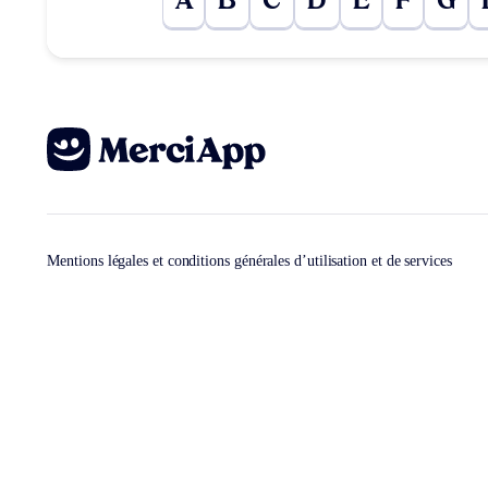
A
B
C
D
E
F
G
Mentions légales et conditions générales d’utilisation et de services