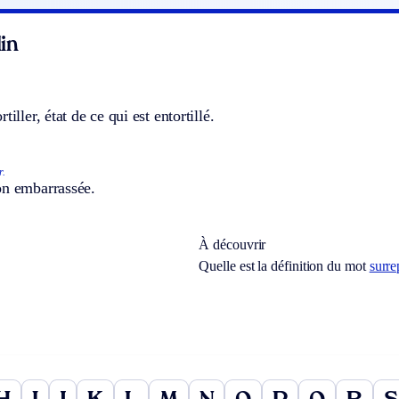
in
tiller, état de ce qui est entortillé.
r.
on embarrassée.
À découvrir
Quelle est la définition du mot
surre