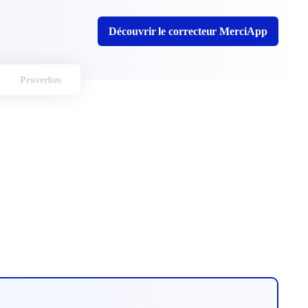
Découvrir le correcteur MerciApp
Proverbes