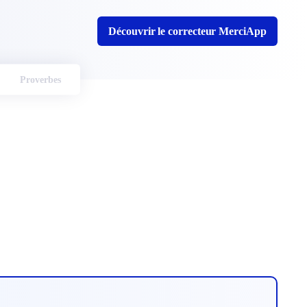
Découvrir le correcteur MerciApp
Proverbes