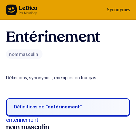
Aller au contenu
Synonymes
Entérinement
nom masculin
Définitions, synonymes, exemples en français
Définitions de
“entérinement“
entérinement
nom masculin