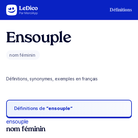
Aller au contenu
Définitions
Ensouple
nom féminin
Définitions, synonymes, exemples en français
Définitions de
“ensouple“
ensouple
nom féminin