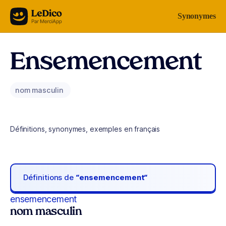
Aller au contenu
Synonymes
Ensemencement
nom masculin
Définitions, synonymes, exemples en français
Définitions de
“ensemencement“
ensemencement
nom masculin