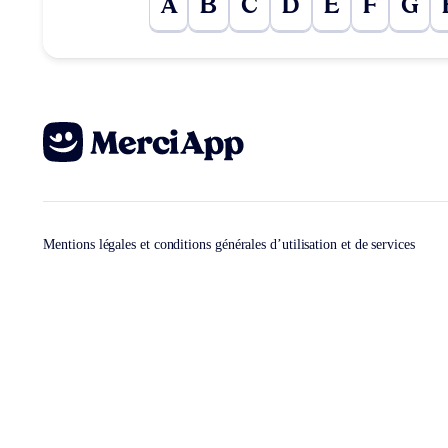
A
B
C
D
E
F
G
Mentions légales et conditions générales d’utilisation et de services