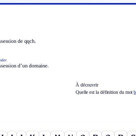
ssession de qqch.
ulier.
ssession d’un domaine.
À découvrir
Quelle est la définition du mot
b