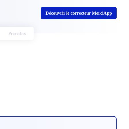
Découvrir le correcteur MerciApp
Proverbes