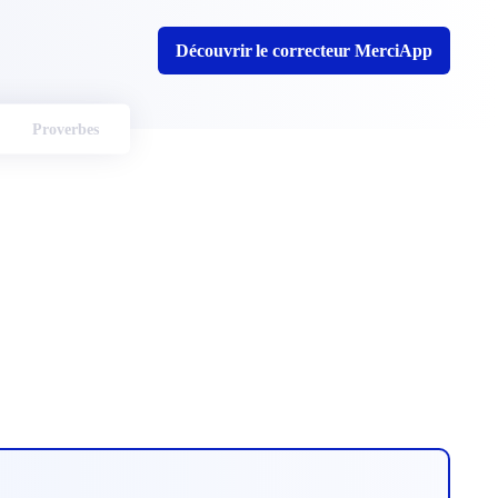
Découvrir le correcteur MerciApp
Proverbes