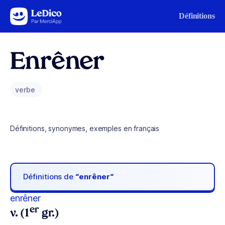
Aller au contenu
Définitions
Enrêner
verbe
Définitions, synonymes, exemples en français
Définitions de
“enrêner“
enrêner
er
v. (1
gr.)