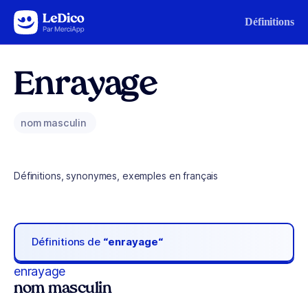
Aller au contenu
Définitions
Enrayage
nom masculin
Définitions, synonymes, exemples en français
Définitions de
“enrayage“
enrayage
nom masculin