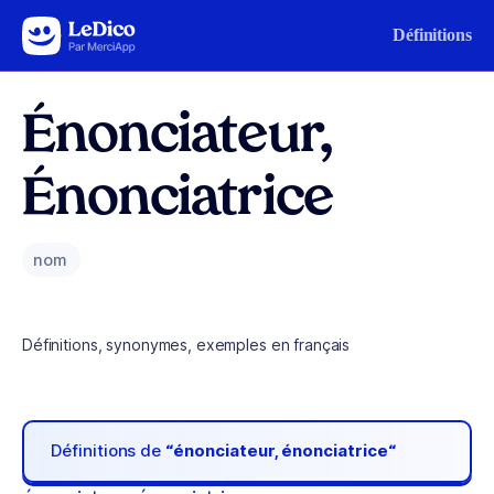
Aller au contenu
Définitions
Énonciateur,
Énonciatrice
nom
Définitions, synonymes, exemples en français
Définitions de
“énonciateur, énonciatrice“