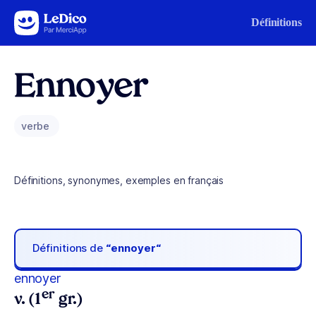
Aller au contenu
Définitions
Ennoyer
verbe
Définitions, synonymes, exemples en français
Définitions de
“ennoyer“
ennoyer
er
v. (1
gr.)