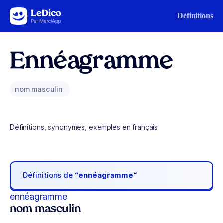
Aller au contenu
Définitions
Ennéagramme
nom masculin
Définitions, synonymes, exemples en français
Définitions de
“ennéagramme“
ennéagramme
nom masculin