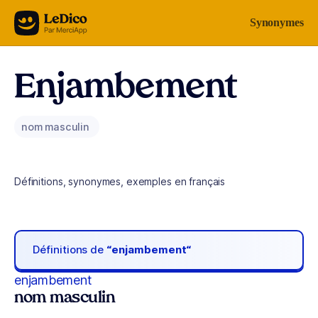
Aller au contenu
Synonymes
Enjambement
nom masculin
Définitions, synonymes, exemples en français
Définitions de
“enjambement“
enjambement
nom masculin