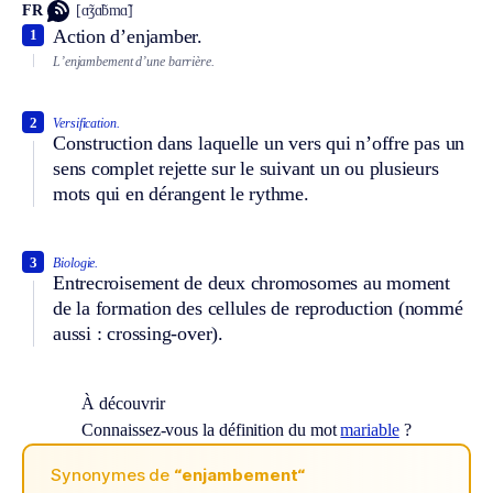
FR
[ɑ̃ʒɑ̃bmɑ̃]
Action d’enjamber.
1
L’enjambement d’une barrière.
2
Versification.
Construction dans laquelle un vers qui n’offre pas un
sens complet rejette sur le suivant un ou plusieurs
mots qui en dérangent le rythme.
3
Biologie.
Entrecroisement de deux chromosomes au moment
de la formation des cellules de reproduction (nommé
aussi : crossing-over).
À découvrir
Connaissez-vous la définition du mot
mariable
?
Synonymes de
“enjambement“