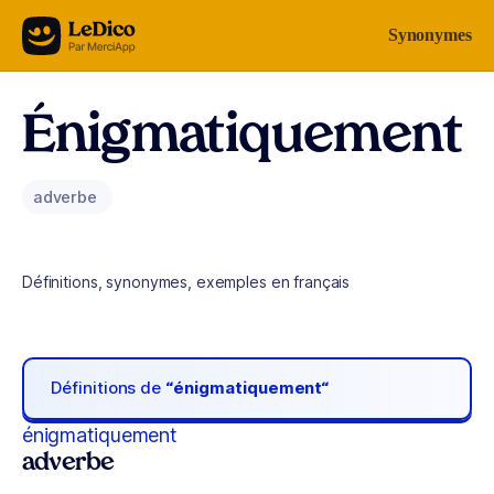
Aller au contenu
Synonymes
Énigmatiquement
adverbe
Définitions, synonymes, exemples en français
Définitions de
“énigmatiquement“
énigmatiquement
adverbe