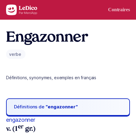
Aller au contenu
Contraires
Engazonner
verbe
Définitions, synonymes, exemples en français
Définitions de
“engazonner“
engazonner
er
v. (1
gr.)