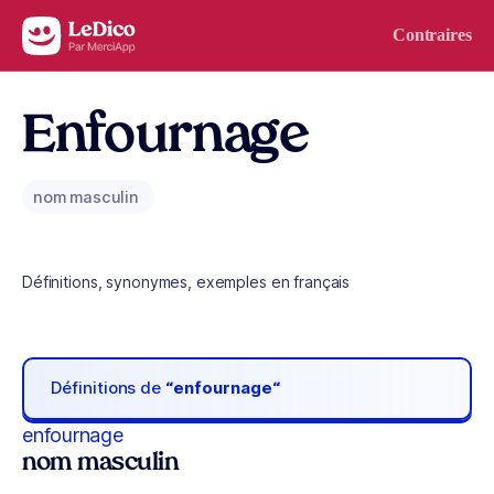
Aller au contenu
Contraires
Enfournage
nom masculin
Définitions, synonymes, exemples en français
Définitions de
“enfournage“
enfournage
nom masculin