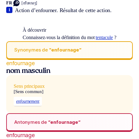
FR
[ɑ̃fuʀnaʒ]
Action d’enfourner. Résultat de cette action.
1
À découvrir
Connaissez-vous la définition du mot
tentacule
?
Synonymes de
“enfournage“
enfournage
nom masculin
Sens principaux
[Sens commun]
enfournement
Antonymes de
“enfournage“
enfournage